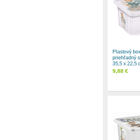
Plastový box
priehľadný 
35,5 x 22,5
9,88 €