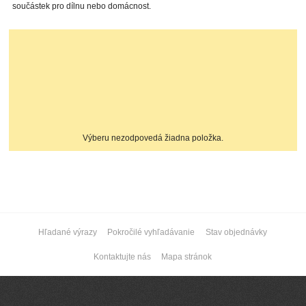
součástek pro dílnu nebo domácnost.
Výberu nezodpovedá žiadna položka.
Hľadané výrazy
Pokročilé vyhľadávanie
Stav objednávky
Kontaktujte nás
Mapa stránok